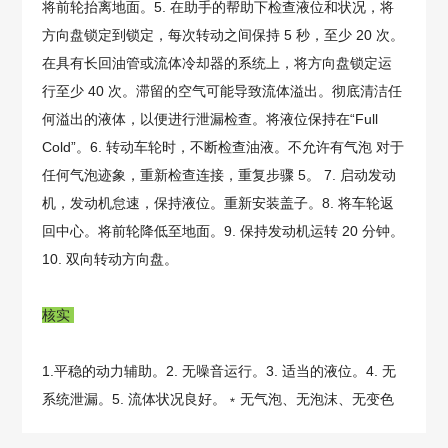
将前轮抬离地面。5. 在助手的帮助下检查液位和状况，将
方向盘锁定到锁定，每次转动之间保持 5 秒，至少 20 次。
在具有长回油管或流体冷却器的系统上，将方向盘锁定运
行至少 40 次。滞留的空气可能导致流体溢出。彻底清洁任
何溢出的液体，以便进行泄漏检查。将液位保持在“Full
Cold”。6. 转动车轮时，不断检查油液。不允许有气泡 对于
任何气泡迹象，重新检查连接，重复步骤 5。 7. 启动发动
机，发动机怠速，保持液位。重新安装盖子。8. 将车轮返
回中心。将前轮降低至地面。9. 保持发动机运转 20 分钟。
10. 双向转动方向盘。
核实
1.平稳的动力辅助。2. 无噪音运行。3. 适当的液位。4. 无
系统泄漏。5. 流体状况良好。﹡无气泡、无泡沫、无变色