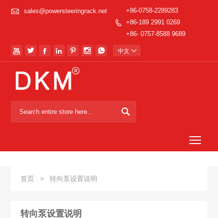

+86-0758-2289283
sales@powersteeringrack.net
+86-189 2991 0269

+86- 0757-8588 9689







中文


Togg
首页
>
转向泵设置说明
转向泵设置说明